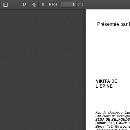
Page:
of 1
Toggle
Find
Previous
Next
Sidebar
Présenté
e
par
NIKITA DE 
L’ÉPINE
Fils  du  classique 
Jag
Guillaume de Bellaigue 
ELSA DE BELFONDS
Baffais 
1’13, 
É
lauric 
Berry 
1’13
, 
Gavroche