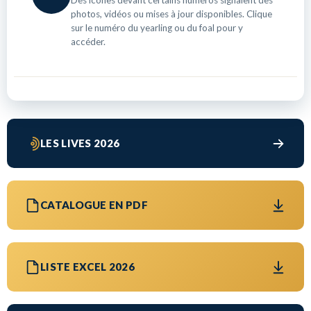
Des icônes devant certains numéros signalent des
photos, vidéos ou mises à jour disponibles. Clique
sur le numéro du yearling ou du foal pour y
accéder.
LES LIVES 2026
CATALOGUE EN PDF
LISTE EXCEL 2026