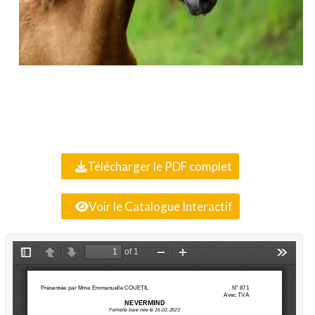
Télécharger le PDF complet
Voir le Catalogue Interactif