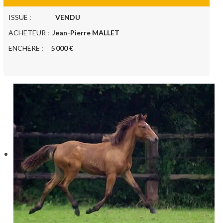
ISSUE :
VENDU
ACHETEUR :
Jean-Pierre MALLET
ENCHÈRE :
5 000 €