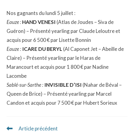
Nos gagnants du lundi 5 juillet :
Eauze :
HAND VENESI
(Atlas de Joudes – Siva de
Guéron) – Présenté yearling par Claude Leloutre et
acquis pour 6 500 € par Lisette Bonnin
Eauze :
ICARE DU BERYL
(Al Caponet Jet – Abeille de
Claire) – Présenté yearling par le Haras de
Marancourt et acquis pour 1 800 € par Nadine
Lacombe
Sablé-sur-Sarthe :
INVISIBLE D’ISI
(Nahar de Béval –
Queen de Brice) – Présenté yearling par Marcel
Candon et acquis pour 7 500 € par Hubert Sorieux
Article précédent
Read
more