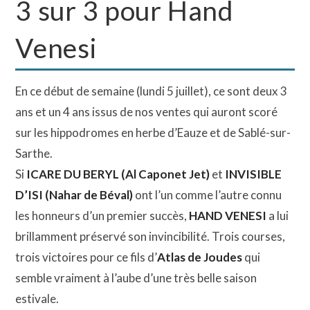
3 sur 3 pour Hand
Venesi
En ce début de semaine (lundi 5 juillet), ce sont deux 3
ans et un 4 ans issus de nos ventes qui auront scoré
sur les hippodromes en herbe d’Eauze et de Sablé-sur-
Sarthe.
Si
ICARE DU BERYL (Al Caponet Jet)
et
INVISIBLE
D’ISI (Nahar de Béval)
ont l’un comme l’autre connu
les honneurs d’un premier succès,
HAND VENESI
a lui
brillamment préservé son invincibilité. Trois courses,
trois victoires pour ce fils d’
Atlas de Joudes
qui
semble vraiment à l’aube d’une très belle saison
estivale.