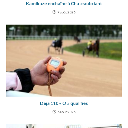
Kamikaze enchaîne à Chateaubriant
7 août 2026
Déjà 110 « O » qualifiés
6 août 2026