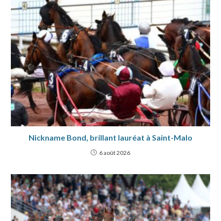
Nickname Bond, brillant lauréat à Saint-Malo
6 août 2026