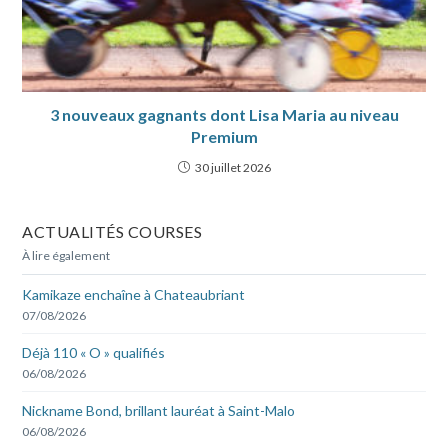
3 nouveaux gagnants dont Lisa Maria au niveau
Premium
30 juillet 2026
ACTUALITÉS COURSES
À lire également
Kamikaze enchaîne à Chateaubriant
07/08/2026
Déjà 110 « O » qualifiés
06/08/2026
Nickname Bond, brillant lauréat à Saint-Malo
06/08/2026