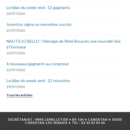
Le bilan du week-end : 12 gagnants
26/07/2026
Juventus signe un neuvième succès
25/07/2026
NAUTILIO BELLO : l’élevage de Rémi Boucret une nouvelle fois
à l’honneur
23/07/2026
4 nouveaux gagnants au compteur
22/07/2026
Le bilan du week-end : 12 réussites
19/07/2026
Tous les articles
SECRÉTARIAT : MME LEMELLETIER • BP 104 • CARENTAN • 50500
CARENTAN-LES-MARAIS • TÉL :
02 33 42 05 66