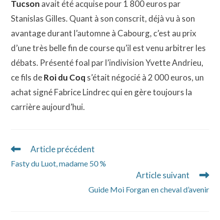
Tucson
avait été acquise pour 1 800 euros par
Stanislas Gilles. Quant à son conscrit, déjà vu à son
avantage durant l’automne à Cabourg, c’est au prix
d’une très belle fin de course qu’il est venu arbitrer les
débats. Présenté foal par l’indivision Yvette Andrieu,
ce fils de
Roi du Coq
s’était négocié à 2 000 euros, un
achat signé Fabrice Lindrec qui en gère toujours la
carrière aujourd’hui.
Article précédent
Read
more
Fasty du Luot, madame 50 %
articles
Article suivant
Guide Moi Forgan en cheval d’avenir