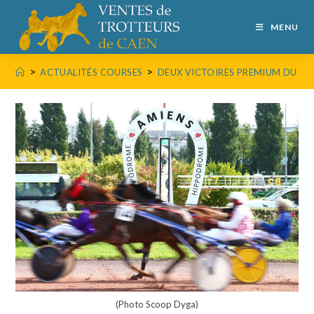
MENU
>
>
ACTUALITÉS COURSES
DEUX VICTOIRES PREMIUM DU CÔ
(Photo Scoop Dyga)