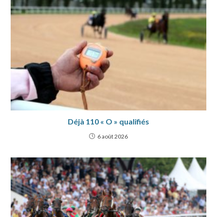
Déjà 110 « O » qualifiés
6 août 2026