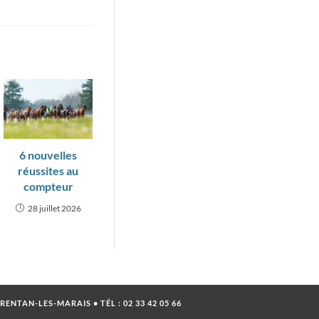
6 nouvelles
réussites au
compteur
28 juillet 2026
ARENTAN-LES-MARAIS • TÉL :
02 33 42 05 66