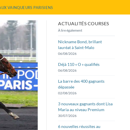
AUX VAINQUEURS PARISIENS
ACTUALITÉS COURSES
À lire également
Nickname Bond, brillant
lauréat à Saint-Malo
06/08/2026
Déjà 110 « O » qualifiés
06/08/2026
La barre des 400 gagnants
dépassée
02/08/2026
3 nouveaux gagnants dont Lisa
Maria au niveau Premium
30/07/2026
6 nouvelles réussites au