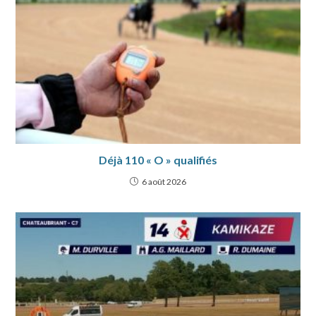
Déjà 110 « O » qualifiés
6 août 2026