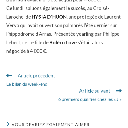
Ce lundi, saluons également le succès, au Croisé-
Laroche, de
HYSIA D’HUON
, une protégée de Laurent
Verva qui avait ouvert son palmarès l’été dernier sur
l’hippodrome d’Arras. Présentée yearling par Philippe
Lebert, cette fille de
Boléro Love
s’était alors
négociée à 4 000 €.
Article précédent
Read
more
Le bilan du week-end
articles
Article suivant
6 premiers qualifiés chez les « J »
VOUS DEVRIEZ ÉGALEMENT AIMER