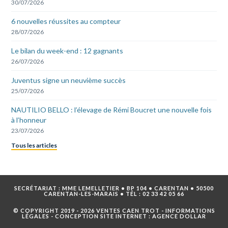
30/07/2026
6 nouvelles réussites au compteur
28/07/2026
Le bilan du week-end : 12 gagnants
26/07/2026
Juventus signe un neuvième succès
25/07/2026
NAUTILIO BELLO : l’élevage de Rémi Boucret une nouvelle fois
à l’honneur
23/07/2026
Tous les articles
SECRÉTARIAT : MME LEMELLETIER • BP 104 • CARENTAN • 50500
CARENTAN-LES-MARAIS • TÉL :
02 33 42 05 66
© COPYRIGHT 2019 - 2026 VENTES CAEN TROT -
INFORMATIONS
LÉGALES
- CONCEPTION SITE INTERNET :
AGENCE DOLLAR