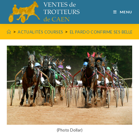
MENU
>
>
ACTUALITÉS COURSES
EL PARDO CONFIRME SES BELLES 
(Photo Dollar)