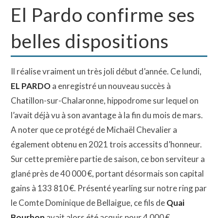
El Pardo confirme ses
belles dispositions
Il réalise vraiment un très joli début d’année. Ce lundi,
EL PARDO
a enregistré un nouveau succès à
Chatillon-sur-Chalaronne, hippodrome sur lequel on
l’avait déjà vu à son avantage à la fin du mois de mars.
A noter que ce protégé de Michaël Chevalier a
également obtenu en 2021 trois accessits d’honneur.
Sur cette première partie de saison, ce bon serviteur a
glané près de 40 000 €, portant désormais son capital
gains à 133 810 €. Présenté yearling sur notre ring par
le Comte Dominique de Bellaigue, ce fils de
Quai
Bourbon
avait alors été acquis pour 4 000 €.