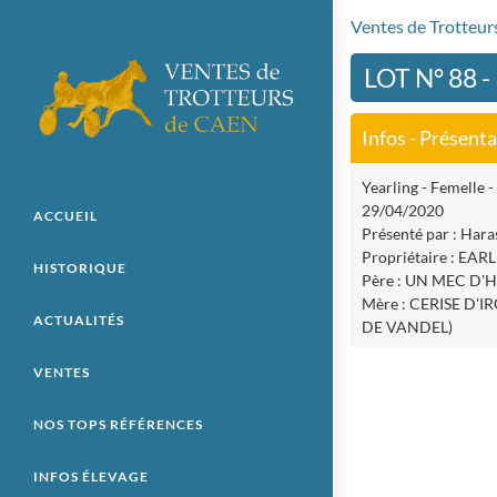
Ventes de Trotteu
LOT N° 88 
Infos - Présent
Yearling - Femelle - 
29/04/2020
ACCUEIL
Présenté par : Hara
Propriétaire : EARL
HISTORIQUE
Père : UN MEC D'
Mère : CERISE D'I
ACTUALITÉS
DE VANDEL)
VENTES
NOS TOPS RÉFÉRENCES
INFOS ÉLEVAGE