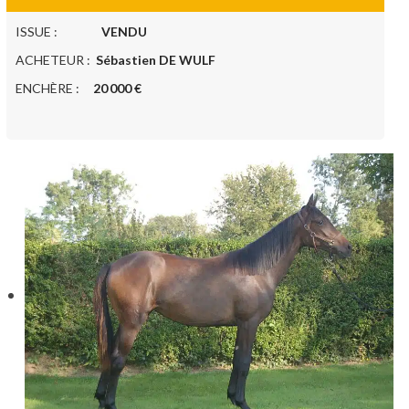
ISSUE :
VENDU
ACHETEUR :
Sébastien DE WULF
ENCHÈRE :
20 000 €