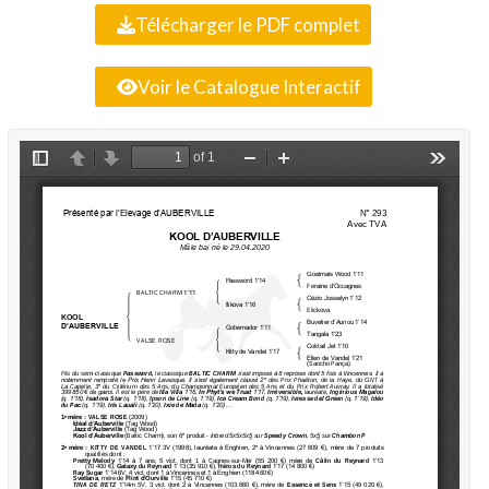
Télécharger le PDF complet
Voir le Catalogue Interactif