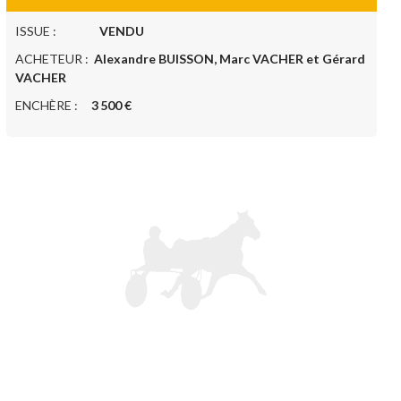
ISSUE :
VENDU
ACHETEUR :
Alexandre BUISSON, Marc VACHER et Gérard
VACHER
ENCHÈRE :
3 500 €