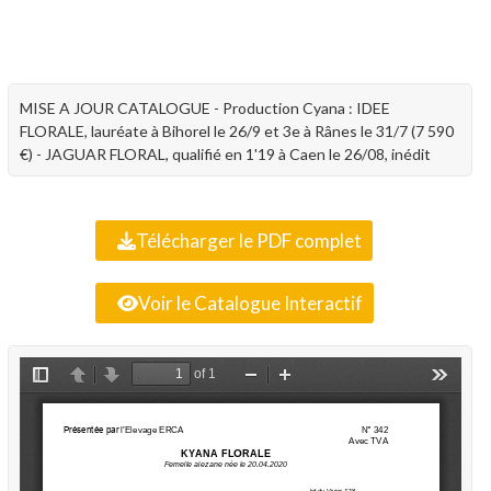
MISE A JOUR CATALOGUE - Production Cyana : IDEE
FLORALE, lauréate à Bihorel le 26/9 et 3e à Rânes le 31/7 (7 590
€) - JAGUAR FLORAL, qualifié en 1'19 à Caen le 26/08, inédit
Télécharger le PDF complet
Voir le Catalogue Interactif