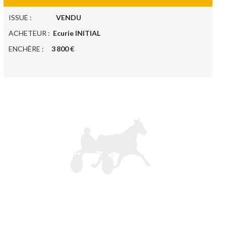
ISSUE :
VENDU
ACHETEUR :
Ecurie INITIAL
ENCHÈRE :
3 800 €