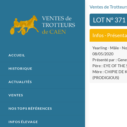
Ventes de Trotteu
LOT N° 37
Infos - Présent
Yearling - Mâle - No
08/05/2020
ACCUEIL
Présenté par : Gene
Père : EYE OF TH
HISTORIQUE
Mère : CHIPIE DE
(PRODIGIOUS)
ACTUALITÉS
VENTES
NOS TOPS RÉFÉRENCES
INFOS ÉLEVAGE