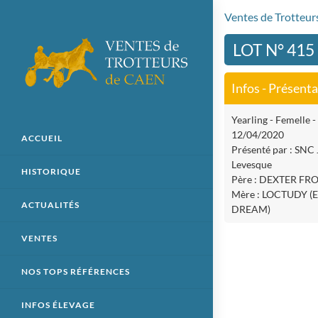
Ventes de Trotteu
LOT N° 415
Infos - Présent
Yearling - Femelle -
12/04/2020
ACCUEIL
Présenté par : SNC 
Levesque
HISTORIQUE
Père : DEXTER F
Mère : LOCTUDY 
ACTUALITÉS
DREAM)
VENTES
NOS TOPS RÉFÉRENCES
INFOS ÉLEVAGE