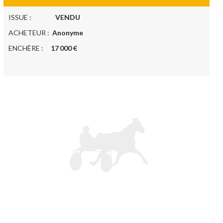
ISSUE :
VENDU
ACHETEUR :
Anonyme
ENCHÈRE :
17 000 €