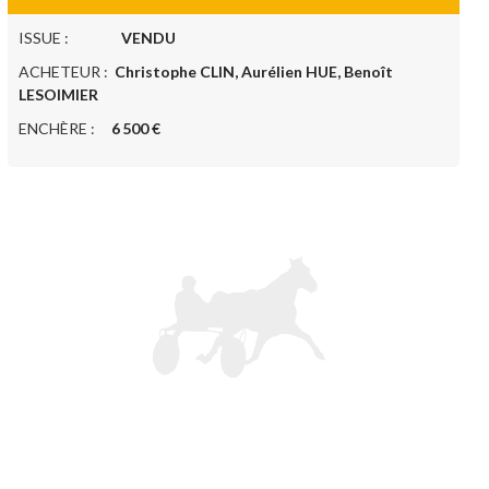
ISSUE :
VENDU
ACHETEUR :
Christophe CLIN, Aurélien HUE, Benoît
LESOIMIER
ENCHÈRE :
6 500 €