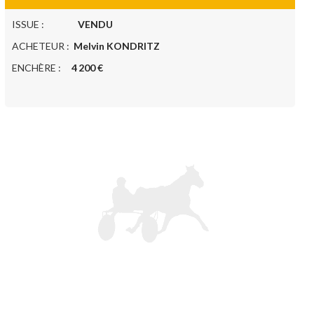
ISSUE :
VENDU
ACHETEUR :
Melvin KONDRITZ
ENCHÈRE :
4 200 €