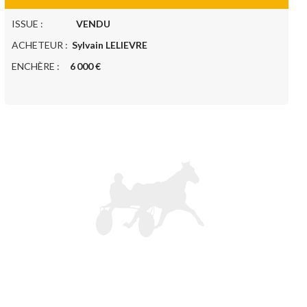
ISSUE :
VENDU
ACHETEUR :
Sylvain LELIEVRE
ENCHÈRE :
6 000 €