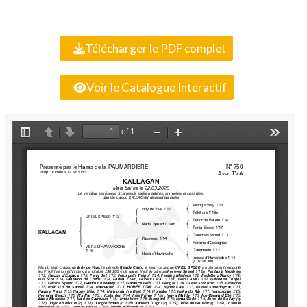
Télécharger le PDF complet
Voir le Catalogue Interactif