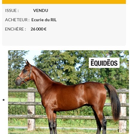
ISSUE :
VENDU
ACHETEUR :
Ecurie du RIL
ENCHÈRE :
26 000 €