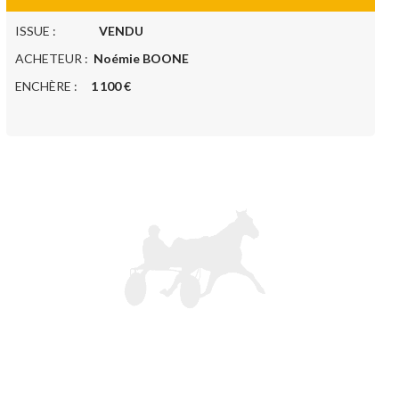
ISSUE :
VENDU
ACHETEUR :
Noémie BOONE
ENCHÈRE :
1 100 €