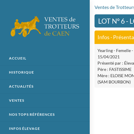
Ventes de Trotteu
LOT N° 6 -
Infos - Présent
Yearling - Femelle - 
15/04/2021
ACCUEIL
Présenté par : Élev
Père : FASTISSIME
HISTORIQUE
Mère : ELOISE MO
(SAM BOURBON)
ACTUALITÉS
VENTES
NOS TOPS RÉFÉRENCES
INFOS ÉLEVAGE