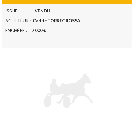
ISSUE :
VENDU
ACHETEUR :
Cedric TORREGROSSA
ENCHÈRE :
7 000 €