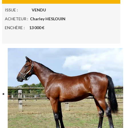
ISSUE :
VENDU
ACHETEUR :
Charley HESLOUIN
ENCHÈRE :
13 000 €