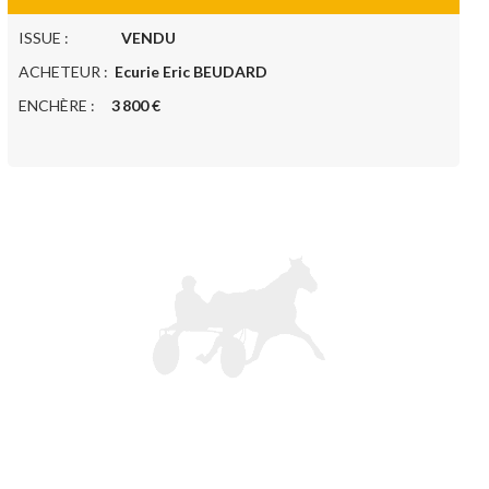
ISSUE :
VENDU
ACHETEUR :
Ecurie Eric BEUDARD
ENCHÈRE :
3 800 €