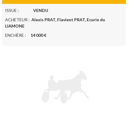
ISSUE :
VENDU
ACHETEUR :
Alexis PRAT, Flavient PRAT, Ecurie du
LIAMONE
ENCHÈRE :
14 000 €