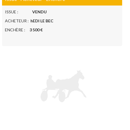
ISSUE :
VENDU
ACHETEUR :
hEDI LE BEC
ENCHÈRE :
3 500 €