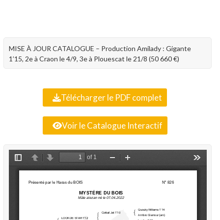
MISE À JOUR CATALOGUE – Production Amilady : Gigante
1’15, 2e à Craon le 4/9, 3e à Plouescat le 21/8 (50 660 €)
Télécharger le PDF complet
Voir le Catalogue Interactif