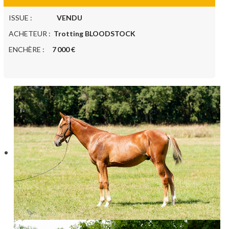
ISSUE :
VENDU
ACHETEUR :
Trotting BLOODSTOCK
ENCHÈRE :
7 000 €