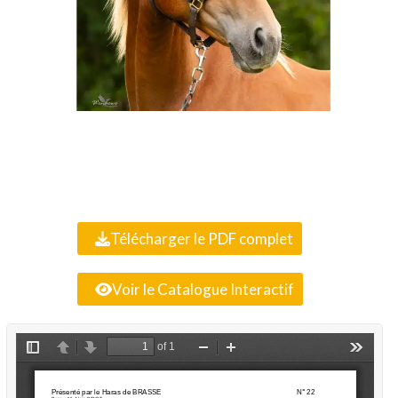
Télécharger le PDF complet
Voir le Catalogue Interactif