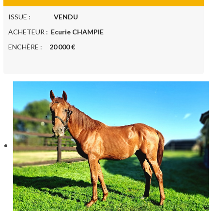
ISSUE :
VENDU
ACHETEUR :
Ecurie CHAMPIE
ENCHÈRE :
20 000 €