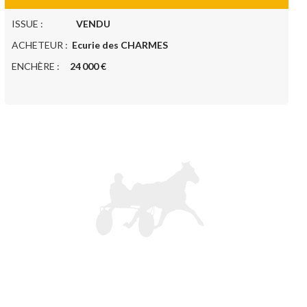
ISSUE :
VENDU
ACHETEUR :
Ecurie des CHARMES
ENCHÈRE :
24 000 €