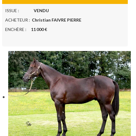
ISSUE :
VENDU
ACHETEUR :
Christian FAIVRE PIERRE
ENCHÈRE :
11 000 €