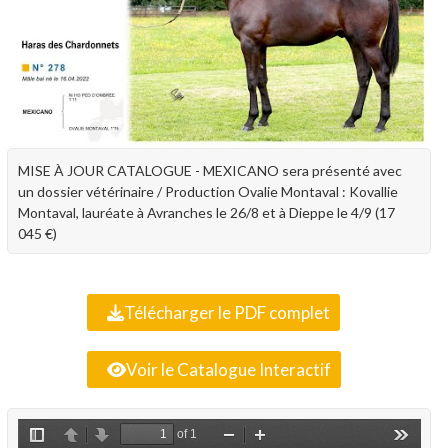
MISE À JOUR CATALOGUE - MEXICANO sera présenté avec
un dossier vétérinaire / Production Ovalie Montaval : Kovallie
Montaval, lauréate à Avranches le 26/8 et à Dieppe le 4/9 (17
045 €)
Télécharger le PDF complet
Voir le Catalogue Interactif