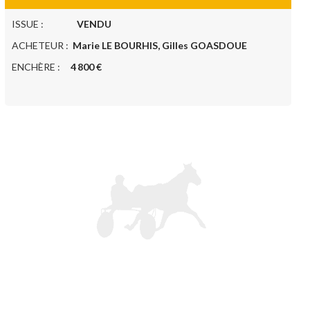
ISSUE :
VENDU
ACHETEUR :
Marie LE BOURHIS, Gilles GOASDOUE
ENCHÈRE :
4 800 €