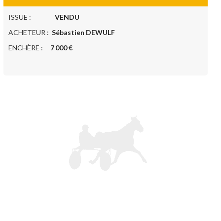
ISSUE :
VENDU
ACHETEUR :
Sébastien DEWULF
ENCHÈRE :
7 000 €