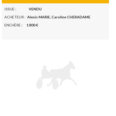
ISSUE :
VENDU
ACHETEUR :
Alexis MARIE, Caroline CHERADAME
ENCHÈRE :
1 800 €