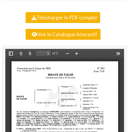
Télécharger le PDF complet
Voir le Catalogue Interactif