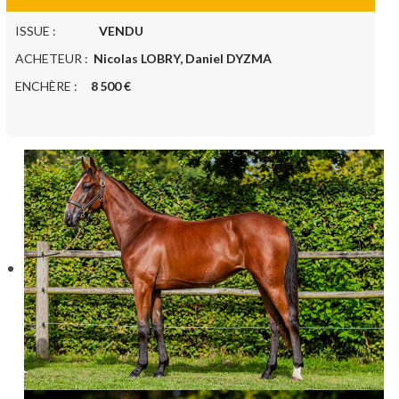
ISSUE :
VENDU
ACHETEUR :
Nicolas LOBRY, Daniel DYZMA
ENCHÈRE :
8 500 €