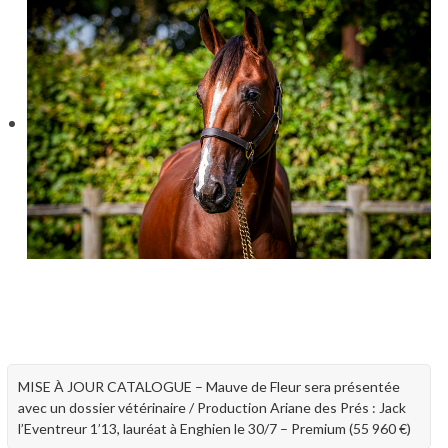
MISE À JOUR CATALOGUE – Mauve de Fleur sera présentée
avec un dossier vétérinaire / Production Ariane des Prés : Jack
l’Eventreur 1’13, lauréat à Enghien le 30/7 – Premium (55 960 €)