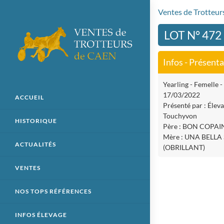
Ventes de Trotteu
LOT N° 47
Infos - Présent
Yearling - Femelle - 
17/03/2022
ACCUEIL
Présenté par : Élev
Touchyvon
HISTORIQUE
Père : BON COPAI
Mère : UNA BELLA
ACTUALITÉS
(OBRILLANT)
VENTES
NOS TOPS RÉFÉRENCES
INFOS ÉLEVAGE