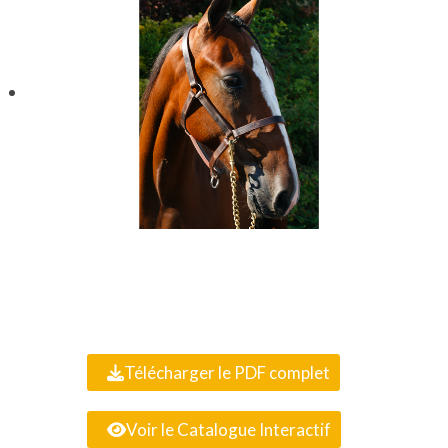
Télécharger le PDF complet
Voir le Catalogue Interactif