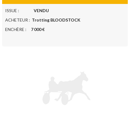
ISSUE :
VENDU
ACHETEUR :
Trotting BLOODSTOCK
ENCHÈRE :
7 000 €