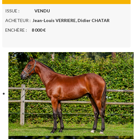
ISSUE :
VENDU
ACHETEUR :
Jean-Louis VERRIERE, Didier CHATAR
ENCHÈRE :
8 000 €