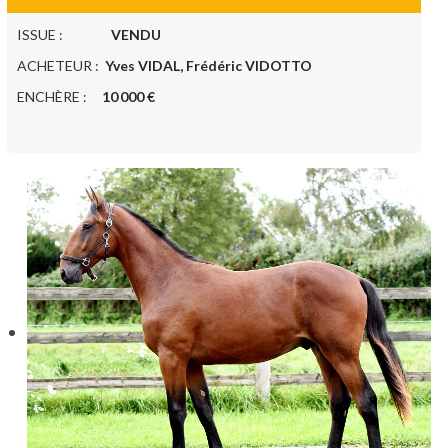
ISSUE :
VENDU
ACHETEUR :
Yves VIDAL, Frédéric VIDOTTO
ENCHÈRE :
10 000 €