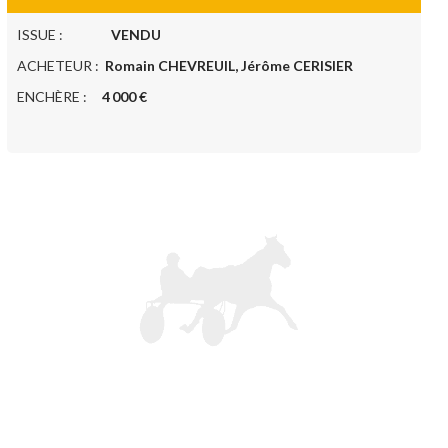
ISSUE :
VENDU
ACHETEUR :
Romain CHEVREUIL, Jérôme CERISIER
ENCHÈRE :
4 000 €