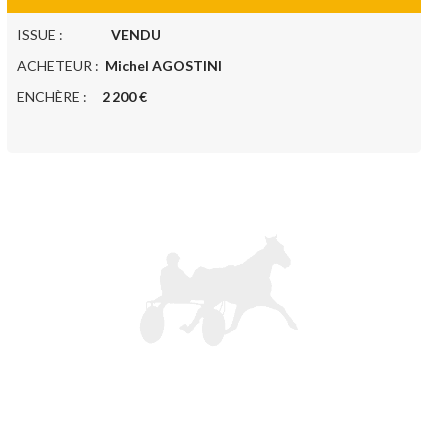
ISSUE :
VENDU
ACHETEUR :
Michel AGOSTINI
ENCHÈRE :
2 200 €