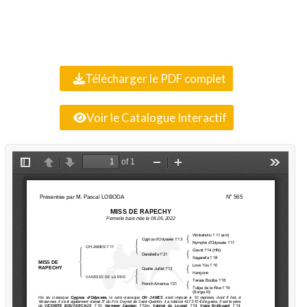
Télécharger le PDF complet
Voir le Catalogue Interactif