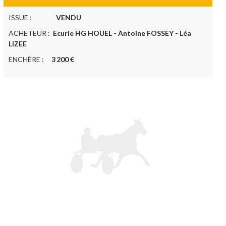
ISSUE :
VENDU
ACHETEUR :
Ecurie HG HOUEL - Antoine FOSSEY - Léa
LIZEE
ENCHÈRE :
3 200 €