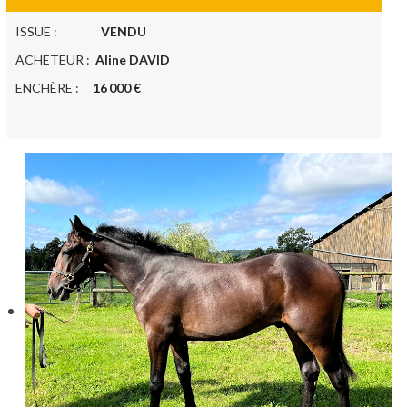
ISSUE :
VENDU
ACHETEUR :
Aline DAVID
ENCHÈRE :
16 000 €