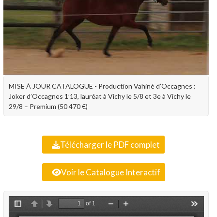
MISE À JOUR CATALOGUE - Production Vahiné d’Occagnes :
Joker d’Occagnes 1’13, lauréat à Vichy le 5/8 et 3e à Vichy le
29/8 – Premium (50 470 €)
Télécharger le PDF complet
Voir le Catalogue Interactif