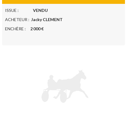
ISSUE :
VENDU
ACHETEUR :
Jacky CLEMENT
ENCHÈRE :
2 000 €