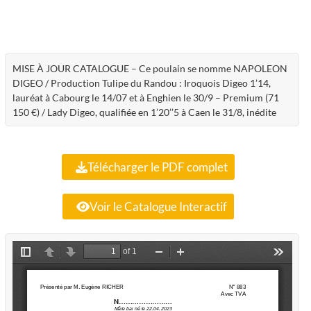
MISE À JOUR CATALOGUE – Ce poulain se nomme NAPOLEON
DIGEO / Production Tulipe du Randou : Iroquois Digeo 1’14,
lauréat à Cabourg le 14/07 et à Enghien le 30/9 – Premium (71
150 €) / Lady Digeo, qualifiée en 1’20’’5 à Caen le 31/8, inédite
Télécharger le PDF complet
Voir le Catalogue Interactif