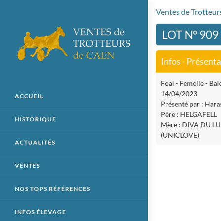
Ventes de Trotteu
LOT N° 909
Infos - Présent
Foal - Femelle - Baie
14/04/2023
ACCUEIL
Présenté par : Hara
Père : HELGAFELL
HISTORIQUE
Mère : DIVA DU L
(UNICLOVE)
ACTUALITÉS
VENTES
NOS TOPS RÉFÉRENCES
INFOS ÉLEVAGE