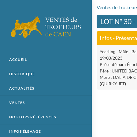
Ventes de Trotteu
LOT N° 30 
Infos - Présent
Yearling - Mâle - Bai
19/03/2023
ACCUEIL
Présenté par : Écur
Père : UNITED BA
HISTORIQUE
Mère : DALIA DE 
(QUIRKY JET)
ACTUALITÉS
VENTES
NOS TOPS RÉFÉRENCES
INFOS ÉLEVAGE