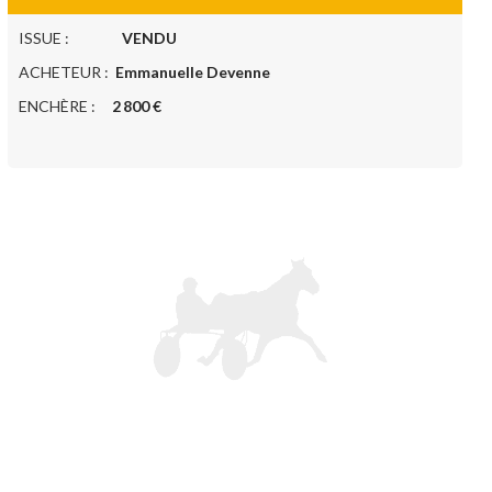
ISSUE :
VENDU
ACHETEUR :
Emmanuelle Devenne
ENCHÈRE :
2 800 €